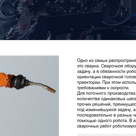
Одно из самых распростран
это сварка. Сварочное обор
задачу, а в обязанности роб
ориентации сварочной голов
траектории. При этом испол
требованиями к скорости.
Для поточного производства
количества одинаковых швов
прочих решений, преимущес
под изменившуюся задачу, а
последовательно в разных ч
помощью одного робота. В 
сварочных работ роботизиро