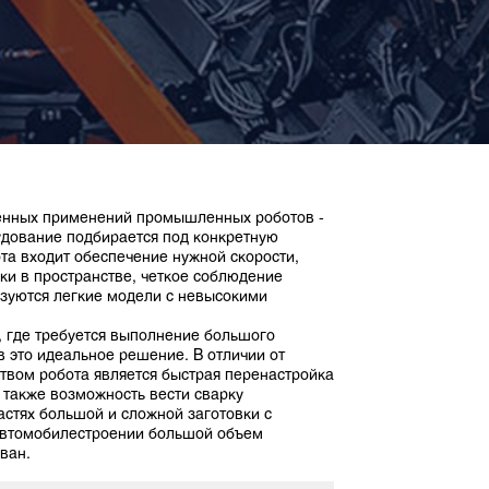
енных применений промышленных роботов -
удование подбирается под конкретную
ота входит обеспечение нужной скорости,
ки в пространстве, четкое соблюдение
ьзуются легкие модели с невысокими
, где требуется выполнение большого
 это идеальное решение. В отличии от
твом робота является быстрая перенастройка
 также возможность вести сварку
астях большой и сложной заготовки с
автомобилестроении большой объем
ван.