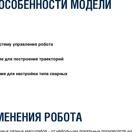
 ОСОБЕННОСТИ МОДЕЛИ
стему управления робота
е для построение траекторий
ие для настройки типа сварных
ЕНЕНИЯ РОБОТА
амых разных масштабов - от небольших локальных производств из