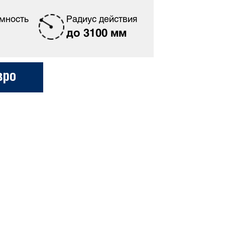
мность
Радиус действия
до 3100 мм
вро