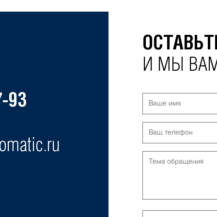
ОСТАВЬТ
И МЫ ВА
7-93
omatic.ru