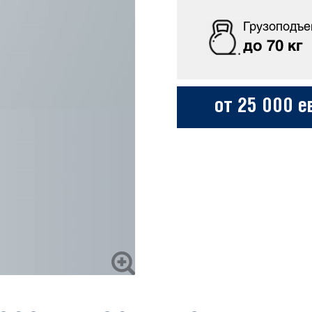
Грузоподъе
до 70 кг
от 25 000 е