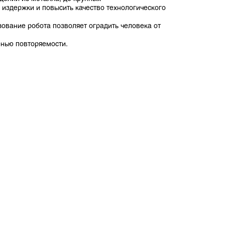
издержки и повысить качество технологического
зование робота позволяет оградить человека от
енью повторяемости.