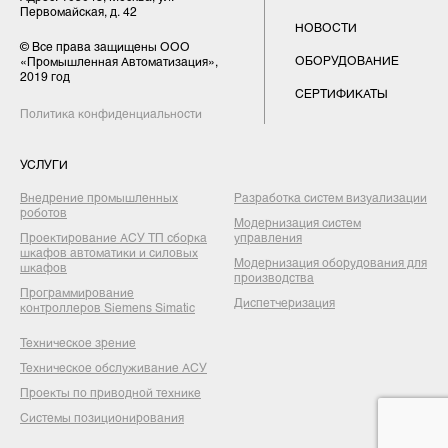
Первомайская, д. 42
НОВОСТИ
© Все права защищены ООО
ОБОРУДОВАНИЕ
«Промышленная Автоматизация»,
2019 год
СЕРТИФИКАТЫ
Политика конфиденциальности
УСЛУГИ
Внедрение промышленных
Разработка систем визуализации
роботов
Модернизация систем
Проектирование АСУ ТП сборка
управления
шкафов автоматики и силовых
Модернизация оборудования для
шкафов
производства
Программирование
Диспетчеризация
контроллеров Siemens Simatic
Техническое зрение
Техническое обслуживание АСУ
Проекты по приводной технике
Системы позиционирования