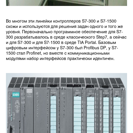
Во многом эти линейки контроллеров S7-300 и S7-1500
схожи и используются для решения задач одного и того же
уровня. Первоначально программное обеспечение для S7-
300 разрабатывалось в среде классического Step7, а сейчас
и для S7-300 и для S7-1500 в среде TIA Portal. Базовым
цифровым интерфейсом у S7-300 был Profibus DP, у S7-
1500 стал Profinet, но вместе с коммуникационными
модулями набор интерфейсов практически идентичен.