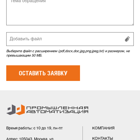
Добавить файл
Выберите файл с расширением (pdf,docx,doc,jpg,png,jpeg,txt) и размером, не
превышающим 50 МБ.
Время работы: с 10 до 19, пн-пт
КОМПАНИЯ
КОНТАКТЫ
Адрес: 105043, Москва, ул.