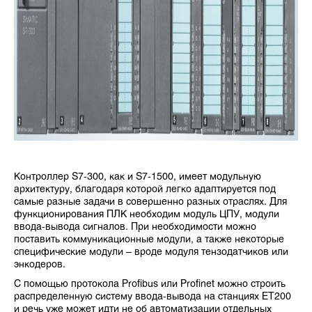
Контроллер S7-300, как и S7-1500, имеет модульную
архитектуру, благодаря которой легко адаптируется под
самые разные задачи в совершенно разных отраслях. Для
функционирования ПЛК необходим модуль ЦПУ, модули
ввода-вывода сигналов. При необходимости можно
поставить коммуникационные модули, а также некоторые
специфические модули – вроде модуля тензодатчиков или
энкодеров.
С помощью протокола Profibus или Profinet можно строить
распределенную систему ввода-вывода на станциях ET200
и речь уже может идти не об автоматизации отдельных