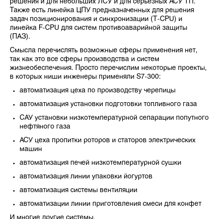
решения и для небольших ЛСУ и для серьезных АСУ ТП.
Также есть линейка ЦПУ предназначенных для решения
задач позиционирования и синхронизации (T-CPU) и
линейка F-CPU для систем противоаварийной защиты
(ПАЗ).
Смысла перечислять возможные сферы применения нет,
так как это все сферы производства и систем
жизнеобеспечения. Просто перечислим некоторые проекты,
в которых ниши инженеры применяли S7-300:
автоматизация цеха по производству черепицы
автоматизация установки подготовки топливного газа
САУ установки низкотемпературной сепарации попутного
нефтяного газа
АСУ цеха пропитки роторов и статоров электрических
машин
автоматизация печей низкотемпературной сушки
автоматизация линии упаковки йогуртов
автоматизация системы вентиляции
автоматизации линии приготовления смеси для конфет
И многие другие системы.