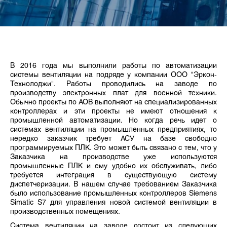
В 2016 года мы выполнили работы по автоматизации
системы вентиляции на подряде у компании ООО "Эркон-
Технолоджи". Работы проводились на заводе по
производству электронных плат для военной техники.
Обычно проекты по АОВ выполняют на специализированных
контроллерах и эти проекты не имеют отношения к
промышленной автоматизации. Но когда речь идет о
системах вентиляции на промышленных предприятиях, то
нередко заказчик требует АСУ на базе свободно
программируемых ПЛК. Это может быть связано с тем, что у
Заказчика на производстве уже используются
промышленные ПЛК и ему удобно их обслуживать, либо
требуется интеграция в существующую систему
диспетчеризации. В нашем случае требованием Заказчика
было использование промышленных контроллеров Siemens
Simatic S7 для управления новой системой вентиляции в
производственных помещениях.
Система вентиляции на заводе состоит из следующих