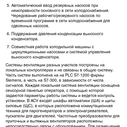
Автоматический ввод резервных насосов при
неисправности основного в сети холодоснабжения.
Чередование рабочего/резервного насосов по
временной программе в сети холодоснабжения для
сдвоенных насосов.
Поддержание давления конденсации выносного
конденсатора.
Совместная работа холодильной машины с
циркуляционными насосами и системой управления
выносного конденсатора.
Системы вентиляции разных участков построены на
локальных контроллерах и не связаны в общую систему.
Часть систем выполнена на на PLC S7-1200 фирмы
Siemens, а часть на S7-300, в зависимости от числа
сигналов. Каждая локальная система вентиляции оснащена
сенсорной панелью оператора, с помощью которой
задаются параметры работы системы и ведется контроль
установки. В АСУ входят шкафы автоматики (ША) и щиты
силовые (ЩС), в которых расположена коммутационная
техника для парогенераторов и электронагревателей,
пускатели для двигателей. Частотные преобразователи для
приточных и вытяжных вентиляторов расположены
непосредственно рядом с оборудованием. Для размещения