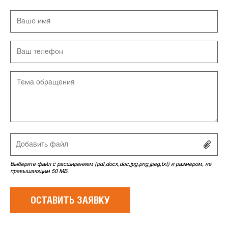
Добавить файл
Выберите файл с расширением (pdf,docx,doc,jpg,png,jpeg,txt) и размером, не
превышающим 50 МБ.