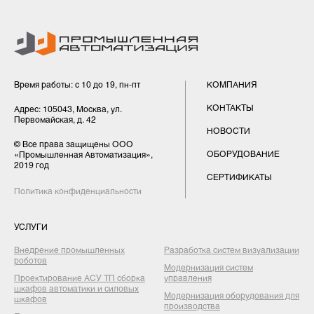
Время работы: с 10 до 19, пн-пт
КОМПАНИЯ
КОНТАКТЫ
Адрес: 105043, Москва, ул.
Первомайская, д. 42
НОВОСТИ
© Все права защищены ООО
ОБОРУДОВАНИЕ
«Промышленная Автоматизация»,
2019 год
СЕРТИФИКАТЫ
Политика конфиденциальности
УСЛУГИ
Внедрение промышленных
Разработка систем визуализации
роботов
Модернизация систем
Проектирование АСУ ТП сборка
управления
шкафов автоматики и силовых
Модернизация оборудования для
шкафов
производства