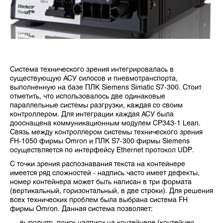
Система технического зрения интегрировалась в
существующую АСУ силосов и пневмотранспорта,
выполненную на базе ПЛК Siemens Simatic S7-300. Стоит
отметить, что использовалось две одинаковые
параллельные системы разгрузки, каждая со своим
контроллером. Для интеграции каждая АСУ была
дооснащена коммуникационным модулем CP343-1 Lean.
Связь между контроллером системы технического зрения
FH-1050 фирмы Omron и ПЛК S7-300 фирмы Siemens
осуществляется по интерфейсу Ethernet протокол UDP.
С точки зрения распознавания текста на контейнере
имеется ряд сложностей - надпись часто имеет дефекты,
номер контейнера может быть написан в три формата
(вертикальный, горизонтальный, в две строки). Для решения
всех технических проблем была выбрана система FH
фирмы Omron. Данная система позволяет: