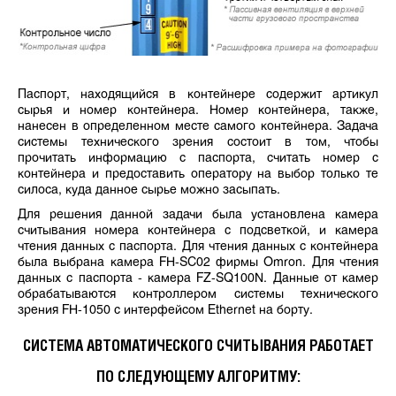
Паспорт, находящийся в контейнере содержит артикул
сырья и номер контейнера. Номер контейнера, также,
нанесен в определенном месте самого контейнера. Задача
системы технического зрения состоит в том, чтобы
прочитать информацию с паспорта, считать номер с
контейнера и предоставить оператору на выбор только те
силоса, куда данное сырье можно засыпать.
Для решения данной задачи была установлена камера
считывания номера контейнера с подсветкой, и камера
чтения данных с паспорта. Для чтения данных с контейнера
была выбрана камера FH-SC02 фирмы Omron. Для чтения
данных с паспорта - камера FZ-SQ100N. Данные от камер
обрабатываются контроллером системы технического
зрения FH-1050 с интерфейсом Ethernet на борту.
СИСТЕМА АВТОМАТИЧЕСКОГО СЧИТЫВАНИЯ РАБОТАЕТ
ПО СЛЕДУЮЩЕМУ АЛГОРИТМУ: