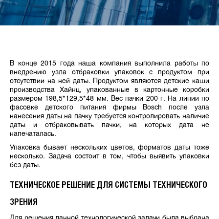
В конце 2015 года наша компания выполнила работы по
внедрению узла отбраковки упаковок с продуктом при
отсутствии на ней даты. Продуктом являются детские каши
производства Хайнц, упакованные в картонные коробки
размером 198,5*129,5*48 мм. Вес пачки 200 г. На линии по
фасовке детского питания фирмы Bosch после узла
нанесения даты на пачку требуется контролировать наличие
даты и отбраковывать пачки, на которых дата не
напечаталась.
Упаковка бывает нескольких цветов, форматов даты тоже
несколько. Задача состоит в том, чтобы выявить упаковки
без даты.
ТЕХНИЧЕСКОЕ РЕШЕНИЕ ДЛЯ СИСТЕМЫ ТЕХНИЧЕСКОГО
ЗРЕНИЯ
Для решения данной технологической задачи была выбрана