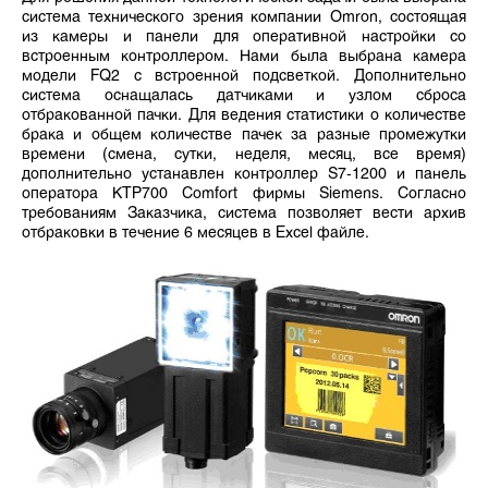
система технического зрения компании Omron, состоящая
из камеры и панели для оперативной настройки со
встроенным контроллером. Нами была выбрана камера
модели FQ2 с встроенной подсветкой. Дополнительно
система оснащалась датчиками и узлом сброса
отбракованной пачки. Для ведения статистики о количестве
брака и общем количестве пачек за разные промежутки
времени (смена, сутки, неделя, месяц, все время)
дополнительно устанавлен контроллер S7-1200 и панель
оператора KTP700 Comfort фирмы Siemens. Согласно
требованиям Заказчика, система позволяет вести архив
отбраковки в течение 6 месяцев в Excel файле.