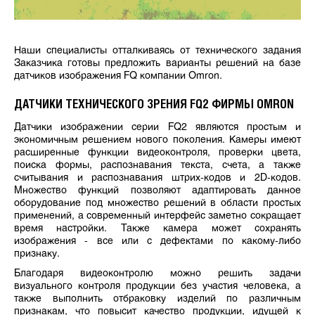
Наши специалисты отталкиваясь от технического задания
Заказчика готовы предложить варианты решений на базе
датчиков изображения FQ компании Omron.
ДАТЧИКИ ТЕХНИЧЕСКОГО ЗРЕНИЯ FQ2 ФИРМЫ OMRON
Датчики изображении серии FQ2 являются простым и
экономичным решением нового поколения. Камеры имеют
расширенные функции видеоконтроля, проверки цвета,
поиска формы, распознавания текста, счета, а также
считывания и распознавания штрих-кодов и 2D-кодов.
Множество функций позволяют адаптировать данное
оборудование под множество решений в области простых
применений, а современный интерфейс заметно сокращает
время настройки. Также камера может сохранять
изображения - все или с дефектами по какому-либо
признаку.
Благодаря видеоконтролю можно решить задачи
визуального контроля продукции без участия человека, а
также выполнить отбраковку изделий по различным
признакам, что повысит качество продукции, идущей к