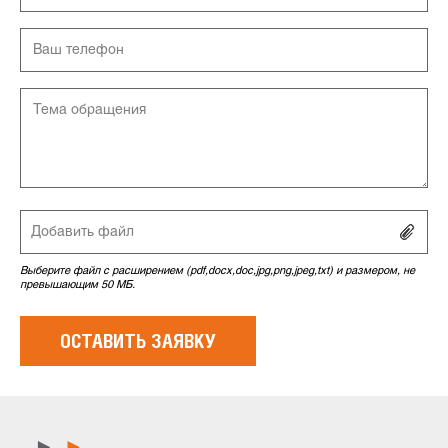
Добавить файл
Выберите файл с расширением (pdf,docx,doc,jpg,png,jpeg,txt) и размером, не
превышающим 50 МБ.